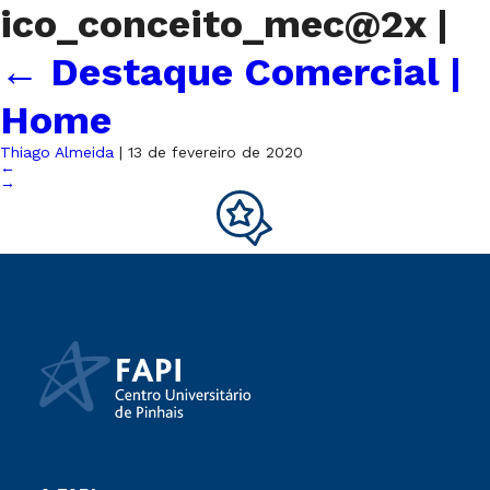
ico_conceito_mec@2x
|
←
Destaque Comercial |
Home
Thiago Almeida
|
13 de fevereiro de 2020
←
→