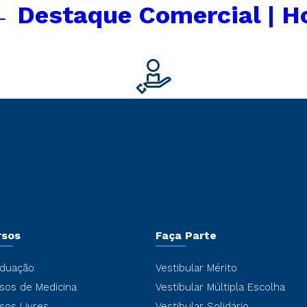
←
Destaque Comercial | 
rsos
Faça Parte
duação
Vestibular Mérito
sos de Medicina
Vestibular Múltipla Escolha
sos Livres
Vestibular Solidário