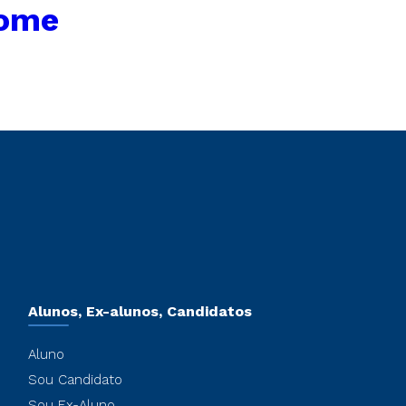
Home
Alunos, Ex-alunos, Candidatos
Aluno
Sou Candidato
Sou Ex-Aluno