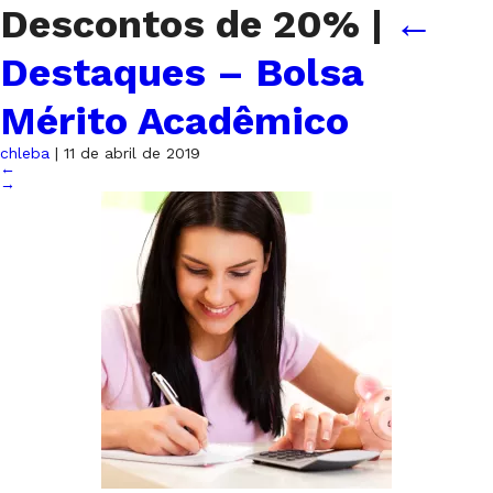
Descontos de 20%
|
←
Destaques – Bolsa
Mérito Acadêmico
chleba
|
11 de abril de 2019
←
→