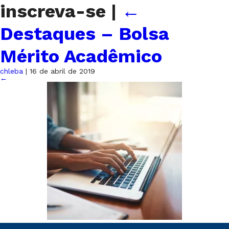
inscreva-se
|
←
Destaques – Bolsa
Mérito Acadêmico
chleba
|
16 de abril de 2019
←