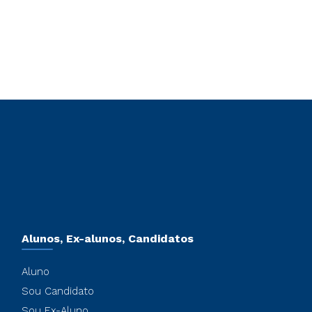
Alunos, Ex-alunos, Candidatos
Aluno
Sou Candidato
Sou Ex-Aluno