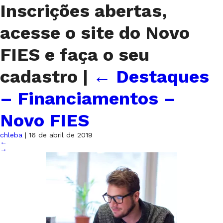
Inscrições abertas,
acesse o site do Novo
FIES e faça o seu
cadastro
|
←
Destaques
– Financiamentos –
Novo FIES
chleba
|
16 de abril de 2019
←
→