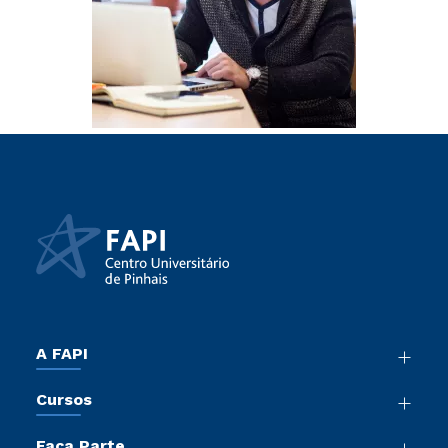
A FAPI
Nossa História
Cursos
Sala de Imprensa
Graduação
Atos Normativos
Faça Parte