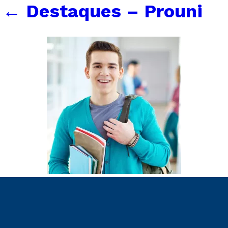
←
Destaques – Prouni