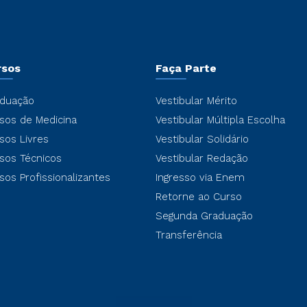
rsos
Faça Parte
duação
Vestibular Mérito
sos de Medicina
Vestibular Múltipla Escolha
sos Livres
Vestibular Solidário
sos Técnicos
Vestibular Redação
sos Profissionalizantes
Ingresso via Enem
Retorne ao Curso
Segunda Graduação
Transferência