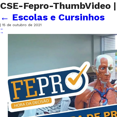
CSE-Fepro-ThumbVideo
|
←
Escolas e Cursinhos
|
15 de outubro de 2021
←
→