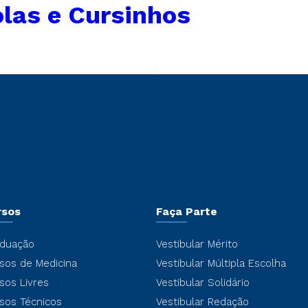
las e Cursinhos
rsos
Faça Parte
duação
Vestibular Mérito
sos de Medicina
Vestibular Múltipla Escolha
sos Livres
Vestibular Solidário
sos Técnicos
Vestibular Redação