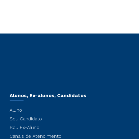
Alunos, Ex-alunos, Candidatos
Aluno
Sou Candidato
Sou Ex-Aluno
Canais de Atendimento