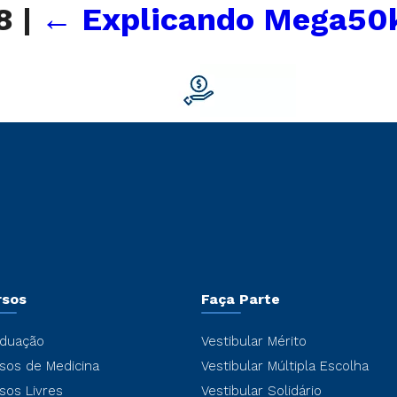
48
|
←
Explicando Mega50
rsos
Faça Parte
duação
Vestibular Mérito
sos de Medicina
Vestibular Múltipla Escolha
sos Livres
Vestibular Solidário