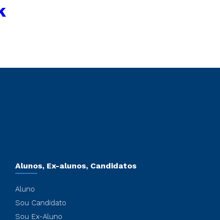
k
Alunos, Ex-alunos, Candidatos
Aluno
Sou Candidato
Sou Ex-Aluno