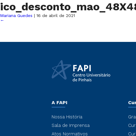
ico_desconto_mao_48X
Mariana Guedes
|
16 de abril de 2021
←
A FAPI
Cu
Nossa História
Gra
Sala de Imprensa
Cur
Atos Normativos
Cur