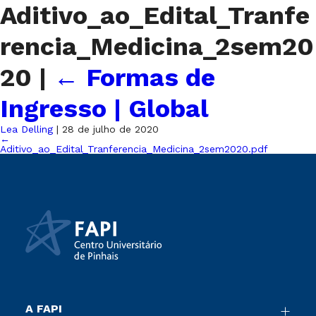
Aditivo_ao_Edital_Tranfe
rencia_Medicina_2sem20
20
|
←
Formas de
Ingresso | Global
Lea Delling
|
28 de julho de 2020
←
Aditivo_ao_Edital_Tranferencia_Medicina_2sem2020.pdf
A FAPI