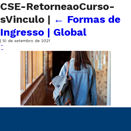
CSE-RetorneaoCurso-
sVinculo
|
←
Formas de
Ingresso | Global
|
10 de setembro de 2021
←
→