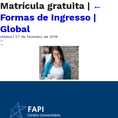
Matrícula gratuita
|
←
Formas de Ingresso |
Global
chleba
|
27 de fevereiro de 2019
←
→