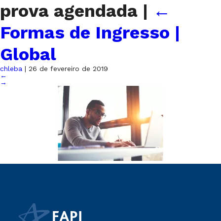
prova agendada
|
←
Formas de Ingresso |
Global
chleba
|
26 de fevereiro de 2019
←
→