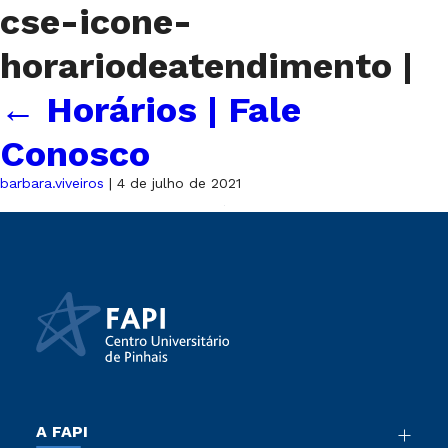
cse-icone-
horariodeatendimento
|
←
Horários | Fale
Conosco
barbara.viveiros
|
4 de julho de 2021
A FAPI