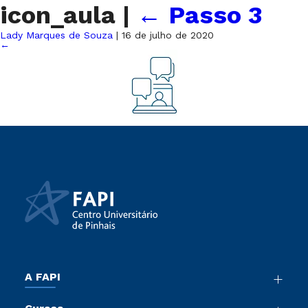
icon_aula
|
←
Passo 3
Lady Marques de Souza
|
16 de julho de 2020
←
A FAPI
Nossa História