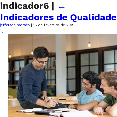
indicador6
|
←
Indicadores de Qualidade
jefferson.moraes
|
18 de fevereiro de 2019
←
→