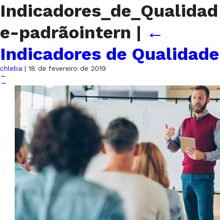
Indicadores_de_Qualidad
e-padrãointern
|
←
Indicadores de Qualidade
chleba
|
18 de fevereiro de 2019
←
→