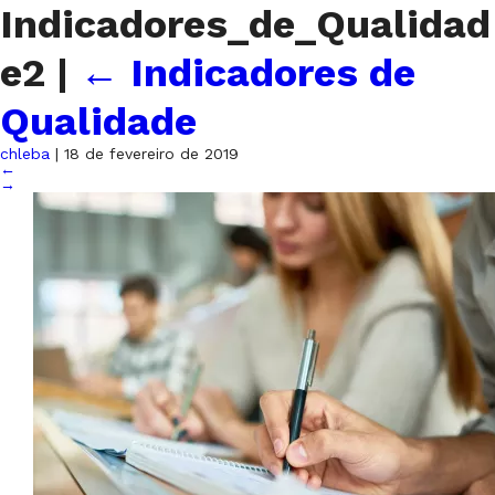
Indicadores_de_Qualidad
e2
|
←
Indicadores de
Qualidade
chleba
|
18 de fevereiro de 2019
←
→