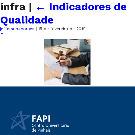
infra
|
←
Indicadores de
Qualidade
jefferson.moraes
|
15 de fevereiro de 2019
←
→