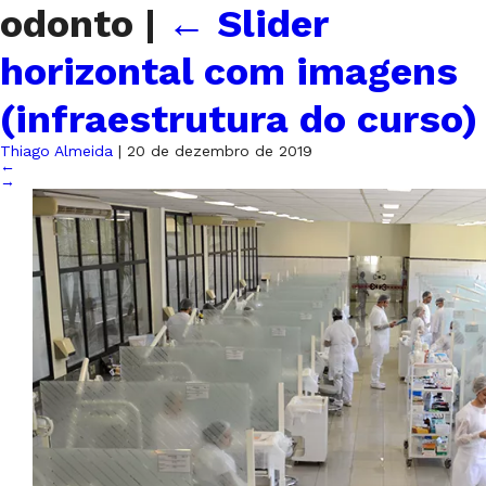
odonto
|
←
Slider
horizontal com imagens
(infraestrutura do curso)
Thiago Almeida
|
20 de dezembro de 2019
←
→