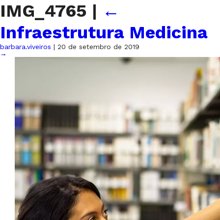
IMG_4765
|
←
Infraestrutura Medicina
barbara.viveiros
|
20 de setembro de 2019
→