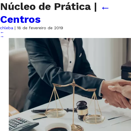
Núcleo de Prática
|
←
Centros
chleba
|
18 de fevereiro de 2019
←
→