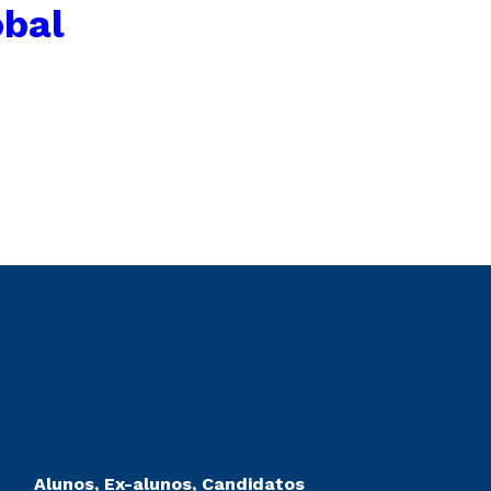
obal
Alunos, Ex-alunos, Candidatos