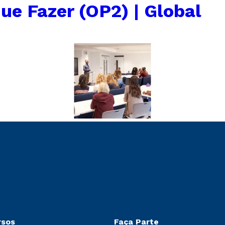
ue Fazer (OP2) | Global
rsos
Faça Parte