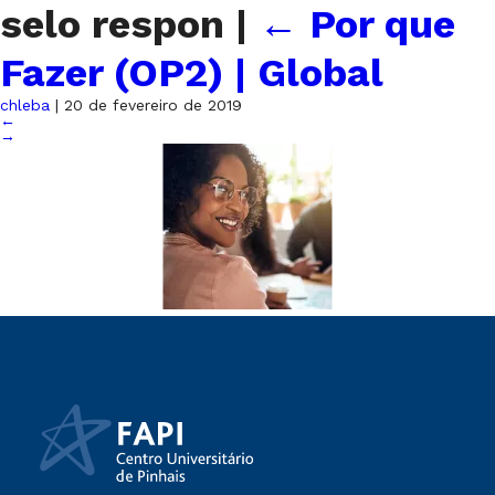
selo respon
|
←
Por que
Fazer (OP2) | Global
chleba
|
20 de fevereiro de 2019
←
→