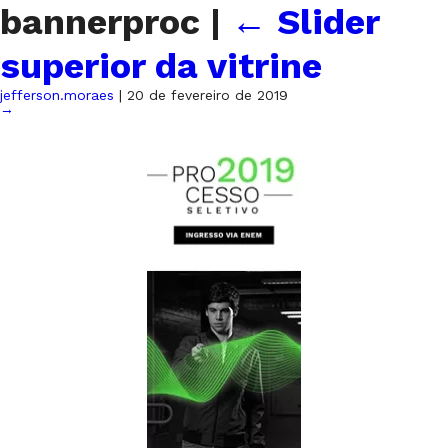
bannerproc
|
←
Slider
superior da vitrine
jefferson.moraes
|
20 de fevereiro de 2019
→