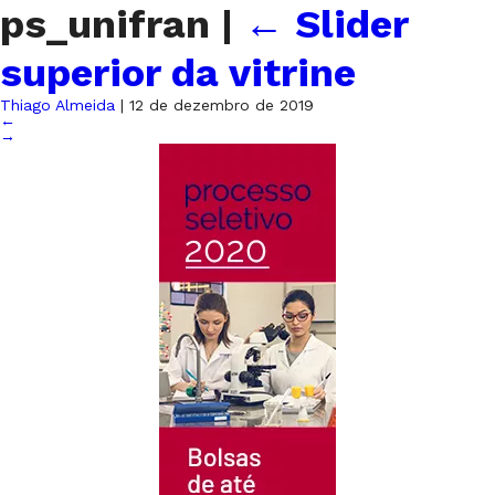
ps_unifran
|
←
Slider
superior da vitrine
Thiago Almeida
|
12 de dezembro de 2019
←
→