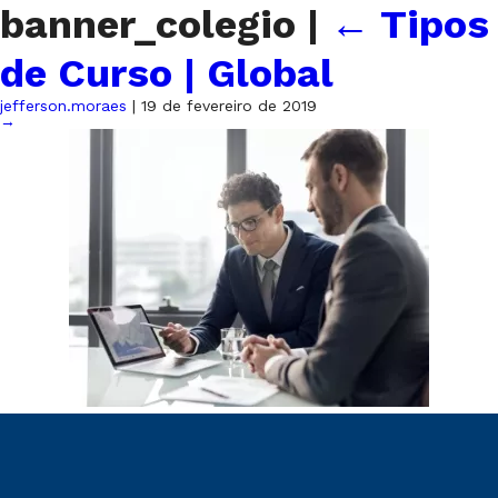
banner_colegio
|
←
Tipos
de Curso | Global
jefferson.moraes
|
19 de fevereiro de 2019
→