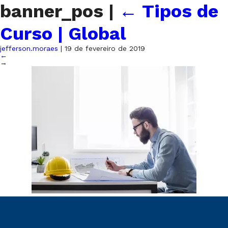
banner_pos
|
←
Tipos de
Curso | Global
jefferson.moraes
|
19 de fevereiro de 2019
←
→