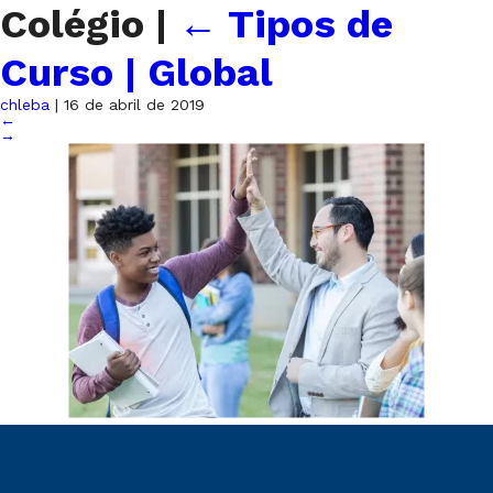
Colégio
|
←
Tipos de
Curso | Global
chleba
|
16 de abril de 2019
←
→