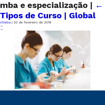
mba e especialização
|
←
Tipos de Curso | Global
chleba
|
20 de fevereiro de 2019
←
→