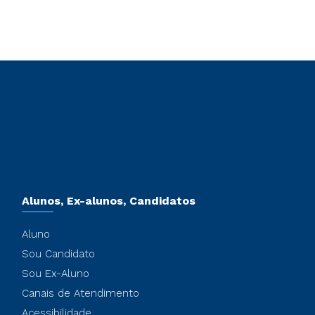
Alunos, Ex-alunos, Candidatos
Aluno
Sou Candidato
Sou Ex-Aluno
Canais de Atendimento
Acessibilidade