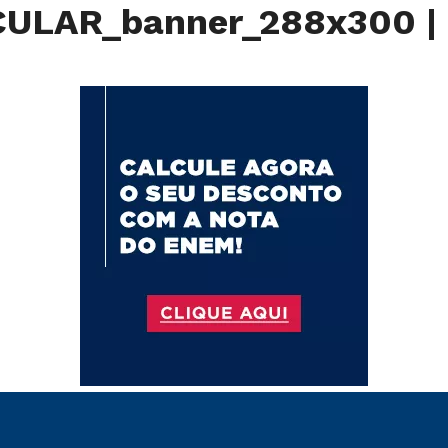
CULAR_banner_288x300
|