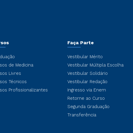
rsos
Faça Parte
duação
Vestibular Mérito
sos de Medicina
Vestibular Múltipla Escolha
sos Livres
Vestibular Solidário
sos Técnicos
Vestibular Redação
sos Profissionalizantes
Ingresso via Enem
Retorne ao Curso
Segunda Graduação
Transferência