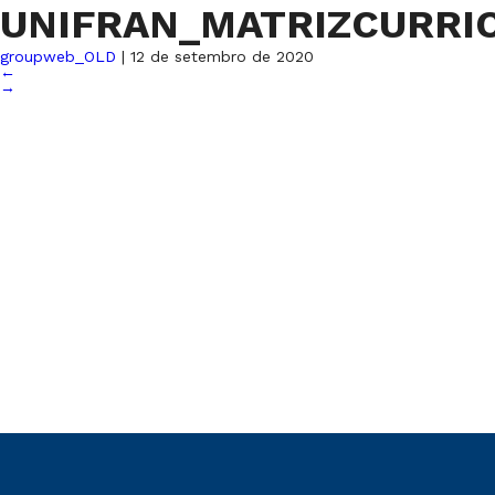
UNIFRAN_MATRIZCURRI
groupweb_OLD
|
12 de setembro de 2020
←
→