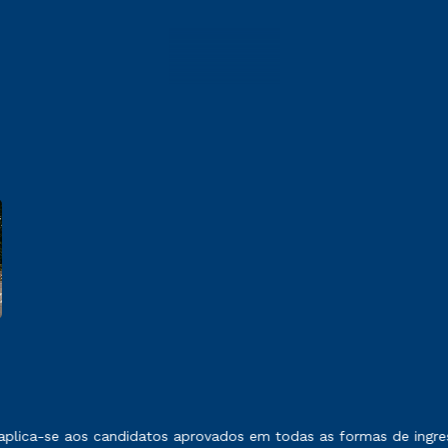
 exposto no contrato de prestação de serviços.
aplica-se aos candidatos aprovados em todas as formas de ingre