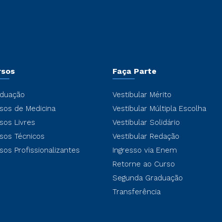
rsos
Faça Parte
duação
Vestibular Mérito
sos de Medicina
Vestibular Múltipla Escolha
sos Livres
Vestibular Solidário
sos Técnicos
Vestibular Redação
sos Profissionalizantes
Ingresso via Enem
Retorne ao Curso
Segunda Graduação
Transferência