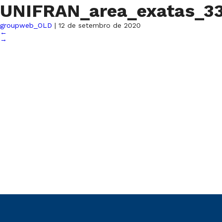
UNIFRAN_area_exatas_
groupweb_OLD
|
12 de setembro de 2020
←
→