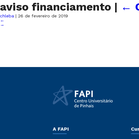
aviso financiamento
|
←
chleba
|
26 de fevereiro de 2019
←
→
A FAPI
Cu