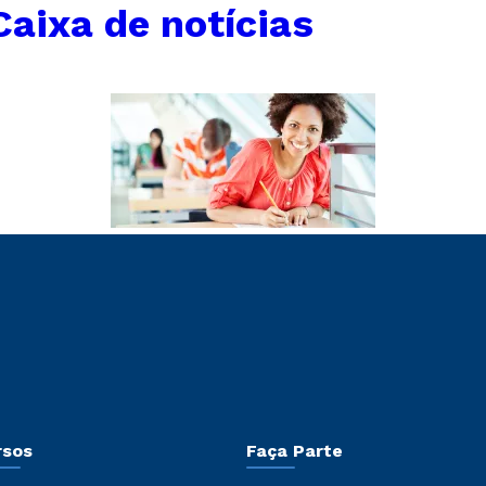
Caixa de notícias
rsos
Faça Parte