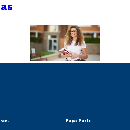
ias
rsos
Faça Parte