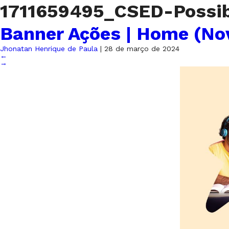
1711659495_CSED-Possi
Banner Ações | Home (No
Jhonatan Henrique de Paula
|
28 de março de 2024
←
→