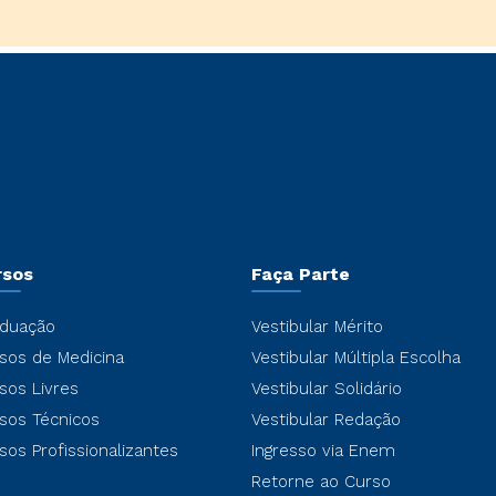
rsos
Faça Parte
duação
Vestibular Mérito
sos de Medicina
Vestibular Múltipla Escolha
sos Livres
Vestibular Solidário
sos Técnicos
Vestibular Redação
sos Profissionalizantes
Ingresso via Enem
Retorne ao Curso