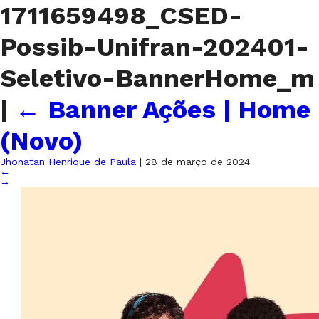
1711659498_CSED-
Possib-Unifran-202401-
Seletivo-BannerHome_m
|
←
Banner Ações | Home
(Novo)
Jhonatan Henrique de Paula
|
28 de março de 2024
←
→