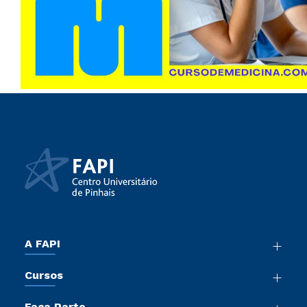
A FAPI
Nossa História
Cursos
Sala de Imprensa
Graduação
Atos Normativos
Faça Parte