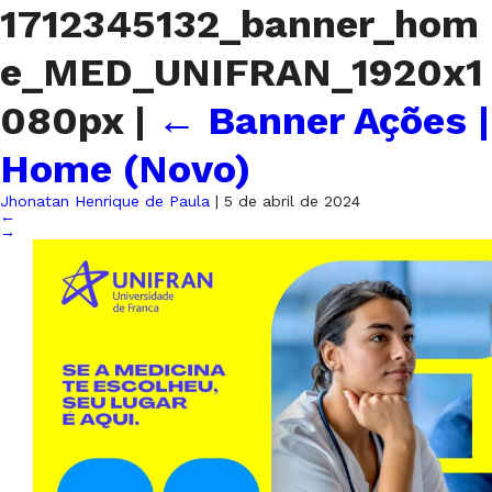
1712345132_banner_hom
e_MED_UNIFRAN_1920x1
080px
|
←
Banner Ações |
Home (Novo)
Jhonatan Henrique de Paula
|
5 de abril de 2024
←
→