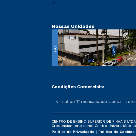
Nossas Unidades
FAPI
Condições Comerciais:
 poderão sofrer alterações nos períodos de rematrícula conforme
*A condição promocional de 1ª mensalidade isenta – refere
CENTRO DE ENSINO SUPERIOR DE PINHAIS LTDA. 
Credenciamento como Centro Universitário pela
Política de Privacidade
Política de Cookies