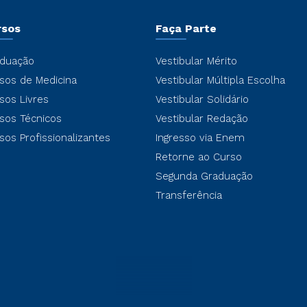
rsos
Faça Parte
duação
Vestibular Mérito
sos de Medicina
Vestibular Múltipla Escolha
sos Livres
Vestibular Solidário
sos Técnicos
Vestibular Redação
sos Profissionalizantes
Ingresso via Enem
Retorne ao Curso
Segunda Graduação
Transferência