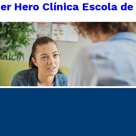
er Hero Clínica Escola de