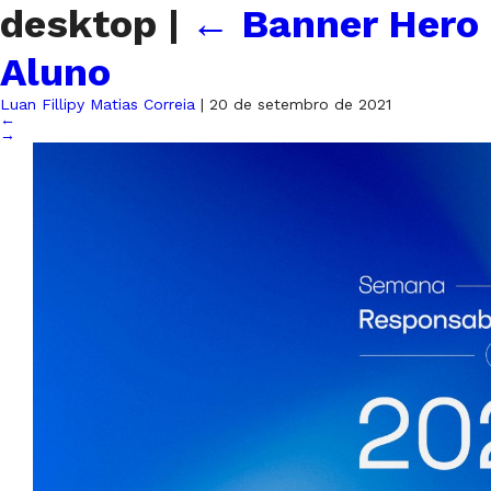
desktop
|
←
Banner Hero
Aluno
Luan Fillipy Matias Correia
|
20 de setembro de 2021
←
→