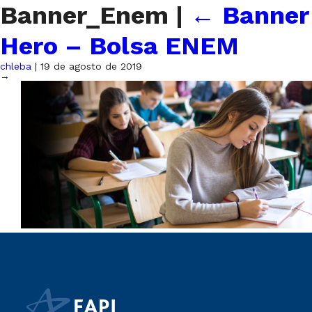
Banner_Enem
|
←
Banner
Hero – Bolsa ENEM
chleba
|
19 de agosto de 2019
→