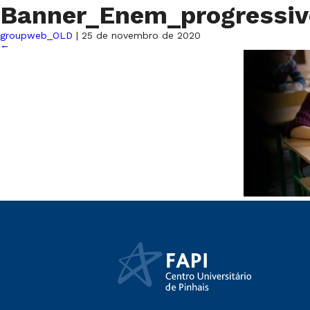
Banner_Enem_progressi
groupweb_OLD
|
25 de novembro de 2020
←