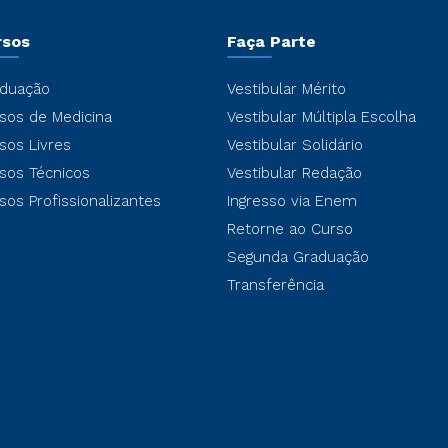
rsos
Faça Parte
duação
Vestibular Mérito
sos de Medicina
Vestibular Múltipla Escolha
sos Livres
Vestibular Solidário
sos Técnicos
Vestibular Redação
sos Profissionalizantes
Ingresso via Enem
Retorne ao Curso
Segunda Graduação
Transferência