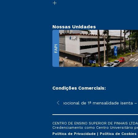
Nossas Unidades
FAPI
Condições Comerciais:
 poderão sofrer alterações nos períodos de rematrícula conforme
*A condição promocional de 1ª mensalidade isenta – re
CENTRO DE ENSINO SUPERIOR DE PINHAIS LTDA. 
Credenciamento como Centro Universitário pela
Política de Privacidade
Política de Cookies