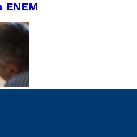
sa ENEM