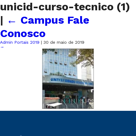
unicid-curso-tecnico (1)
|
←
Campus Fale
Conosco
Admin Portais 2019
|
30 de maio de 2019
→