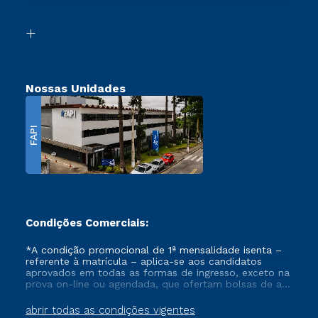
Acessibilidade
Segunda Graduação
Biblioteca
Transferência
Nossas Unidades
FAPI
Condições Comerciais:
*A condição promocional de 1ª mensalidade isenta –
referente à matrícula – aplica-se aos candidatos
aprovados em todas as formas de ingresso, exceto na
prova on-line ou agendada, que ofertam bolsas de até
50% de desconto, ambos ingressantes no semestre
vigente, que ainda não tenham efetivado e/ou não
abrir todas as condições vigentes