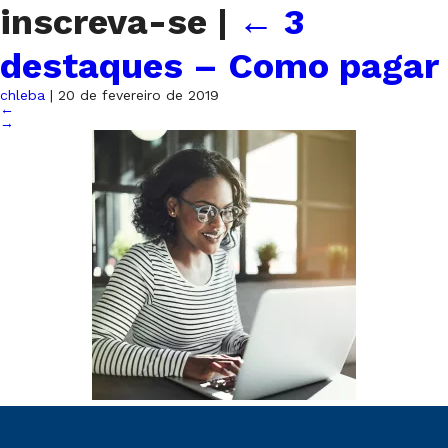
inscreva-se
|
←
3
destaques – Como pagar
chleba
|
20 de fevereiro de 2019
←
→