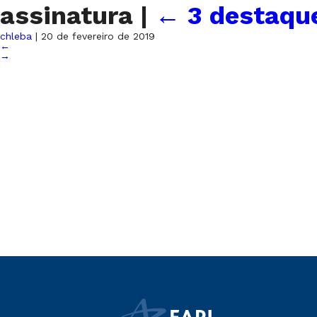
assinatura
|
←
3 destaqu
chleba
|
20 de fevereiro de 2019
←
→