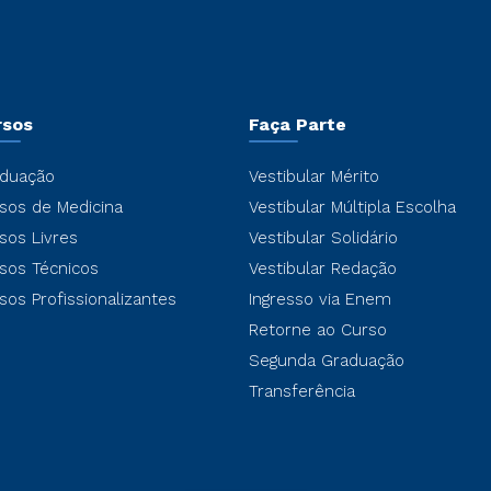
rsos
Faça Parte
duação
Vestibular Mérito
sos de Medicina
Vestibular Múltipla Escolha
sos Livres
Vestibular Solidário
sos Técnicos
Vestibular Redação
sos Profissionalizantes
Ingresso via Enem
Retorne ao Curso
Segunda Graduação
Transferência