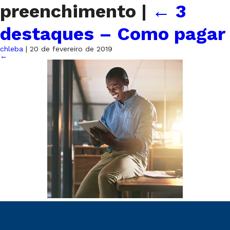
preenchimento
|
←
3
destaques – Como pagar
chleba
|
20 de fevereiro de 2019
←