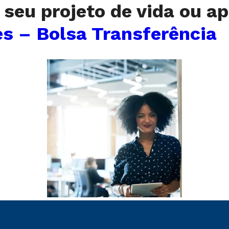
 seu projeto de vida ou 
s – Bolsa Transferência