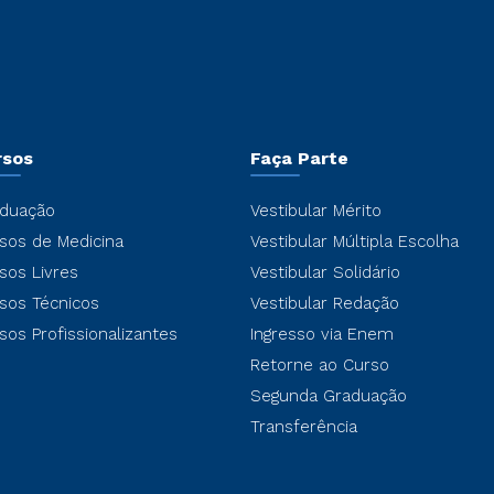
rsos
Faça Parte
duação
Vestibular Mérito
sos de Medicina
Vestibular Múltipla Escolha
sos Livres
Vestibular Solidário
sos Técnicos
Vestibular Redação
sos Profissionalizantes
Ingresso via Enem
Retorne ao Curso
Segunda Graduação
Transferência