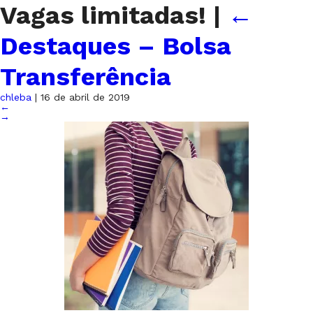
Vagas limitadas!
|
←
Destaques – Bolsa
Transferência
chleba
|
16 de abril de 2019
←
→